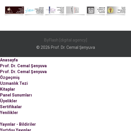
ByFlash [digital agency]
© 2026 Prof. Dr. Cemal Şenyuva
Anasayfa
Prof. Dr. Cemal Şenyuva
Prof. Dr. Cemal Şenyuva
Özgeçmiş
Uzmanlık Tezi
Kitaplar
Panel Sunumları
Üyelikler
Sertifikalar
Yenilikler
Yayınlar - Bildiriler
Yurtdışı Yayınlar