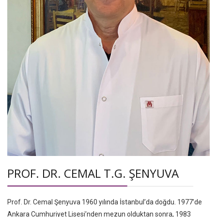
PROF. DR. CEMAL T.G. ŞENYUVA
Prof. Dr. Cemal Şenyuva 1960 yılında İstanbul’da doğdu. 1977’de
Ankara Cumhuriyet Lisesi’nden mezun olduktan sonra, 1983