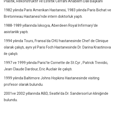
Plastik, Rekonstrüktif ve Estetik Cerrahi Anabilim Dalı Başkanı
1982 yılında Paris Amerikan Hastanesi, 1983 yılında Paris Bichat ve
Bretonneau Hastanesi’nde intern doktorluk yaptı.
1988-1989 yıllarında İskoçya, Aberdeen Royal Infirmary’de
asistanlık yaptı.
1994 yılında Tours, Fransa’da CHU hastanesinde Chef de Clinique
olarak çalıştı, aynı yıl Paris Foch Hastanesinde Dr. Darina Krastinova
ile çalıştı.
1997 ve 1999 yılında Paris’te Cornette de St.Cyr , Patrick Trevidic,
Jean Claude Dardour, Eric Auclair ile çalıştı.
1999 yılında Baltimore Johns Hopkins Hastanesinde visiting
profesor olarak bulundu.
2001ve 2002 yıllarında ABD, Seatle’da Dr. Sanderson’un kliniğinde
bulundu.