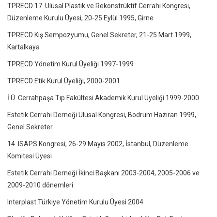
TPRECD 17. Ulusal Plastik ve Rekonstrüktif Cerrahi Kongresi,
Düzenleme Kurulu Üyesi, 20-25 Eylül 1995, Girne
TPRECD Kış Sempozyumu, Genel Sekreter, 21-25 Mart 1999,
Kartalkaya
TPRECD Yönetim Kurul Üyeliği 1997-1999
TPRECD Etik Kurul Üyeliği, 2000-2001
İ.Ü. Cerrahpaşa Tıp Fakültesi Akademik Kurul Üyeliği 1999-2000
Estetik Cerrahi Derneği Ulusal Kongresi, Bodrum Haziran 1999,
Genel Sekreter
14. ISAPS Kongresi, 26-29 Mayıs 2002, İstanbul, Düzenleme
Komitesi Üyesi
Estetik Cerrahi Derneği İkinci Başkanı 2003-2004, 2005-2006 ve
2009-2010 dönemleri
Interplast Türkiye Yönetim Kurulu Üyesi 2004