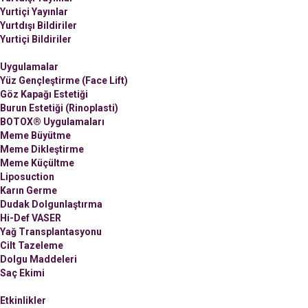
Yurtiçi Yayınlar
Yurtdışı Bildiriler
Yurtiçi Bildiriler
Uygulamalar
Yüz Gençleştirme (Face Lift)
Göz Kapağı Estetiği
Burun Estetiği (Rinoplasti)
BOTOX® Uygulamaları
Meme Büyütme
Meme Dikleştirme
Meme Küçültme
Liposuction
Karın Germe
Dudak Dolgunlaştırma
Hi-Def VASER
Yağ Transplantasyonu
Cilt Tazeleme
Dolgu Maddeleri
Saç Ekimi
Etkinlikler